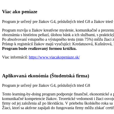
Viac ako peniaze
Program je určený pre žiakov G4, príslušných tried G8 a žiakov tried 
Program rozvíja u žiakov kreatívne myslenie, komunikačné a prezentač
oboznámia s históriou peňazí, úlohou bánk a ich službami, s praktick
Po absolvovaní vstupného a výstupného testu (min 75%) môžu žiaci zí
Prístup k registrácií žiakov majú vyučujúci: Kredatusová, Kušnírov
Program bude realizovaný formou krúžku.
Viac informácií:
https://www.viacakopeniaze.sk/
Aplikovaná ekonómia (Študentská firma)
Program je určený pre žiakov G4, príslušných tried G8
Tento learning-by-doing program podporuje finančné, ekonomické a pod
komunikačné kompetencie žiakov. Teoretické vedomosti i žiaci osvoju
firmy od jej založenia až po likvidáciu. V priebehu školského roka s
Žiaci, ktorí sa aktívne zapájali do fungovania firmy môžu získať cer