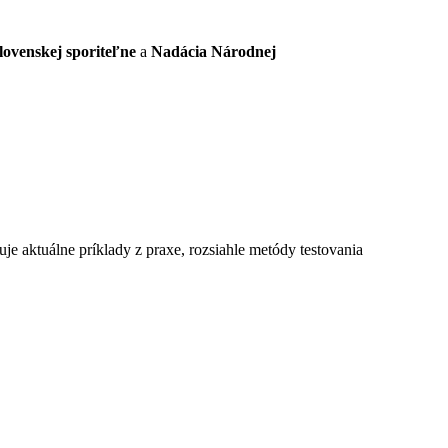
lovenskej sporiteľne
a
Nadácia Národnej
e aktuálne príklady z praxe, rozsiahle metódy testovania