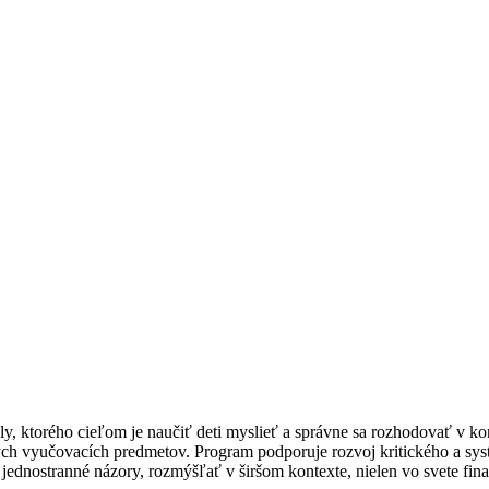
, ktorého cieľom je naučiť deti myslieť a správne sa rozhodovať v kon
nych vyučovacích predmetov. Program podporuje rozvoj kritického a sys
jednostranné názory, rozmýšľať v širšom kontexte, nielen vo svete fina